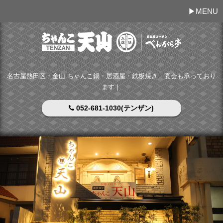
MENU
名古屋熱田区・金山 ちゃんこ鍋・居酒屋・鉄板焼き｜宴会も承っており
ます｜
052-681-1030(テンザン)