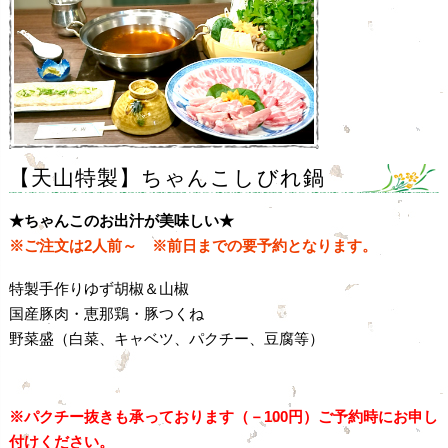
【天山特製】ちゃんこしびれ鍋
★ちゃんこのお出汁が美味しい★
※ご注文は2人前～ ※前日までの要予約となります。
特製手作りゆず胡椒＆山椒
国産豚肉・恵那鶏・豚つくね
野菜盛（白菜、キャベツ、パクチー、豆腐等）
※パクチー抜きも承っております（－100円）ご予約時にお申し
付けください。