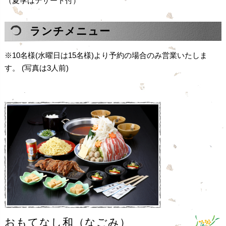
（夏季はデザート付）
ランチメニュー
※10名様(水曜日は15名様)より予約の場合のみ営業いたしま
す。 (写真は3人前)
おもてなし和（なごみ）