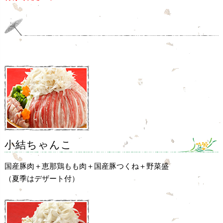
小結ちゃんこ
国産豚肉＋恵那鶏もも肉＋国産豚つくね＋野菜盛
（夏季はデザート付）