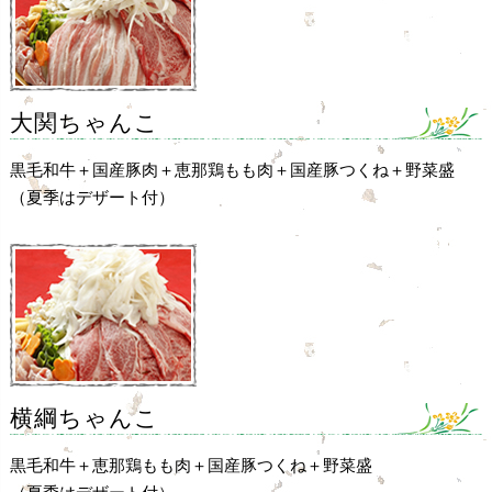
大関ちゃんこ
黒毛和牛＋国産豚肉＋恵那鶏もも肉＋国産豚つくね＋野菜盛
（夏季はデザート付）
横綱ちゃんこ
黒毛和牛＋恵那鶏もも肉＋国産豚つくね＋野菜盛