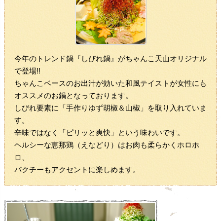
今年のトレンド鍋『しびれ鍋』がちゃんこ天山オリジナル
で登場!!
ちゃんこベースのお出汁が効いた和風テイストが女性にも
オススメのお鍋となっております。
しびれ要素に「手作りゆず胡椒＆山椒」を取り入れていま
す。
辛味ではなく「ピリッと爽快」という味わいです。
ヘルシーな恵那鶏（えなどり）はお肉も柔らかくホロホ
ロ、
パクチーもアクセントに楽しめます。