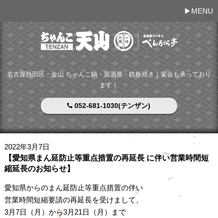
MENU
名古屋熱田区・金山 ちゃんこ鍋・居酒屋・鉄板焼き｜宴会も承っており
ます｜
052-681-1030(テンザン)
2022年3月7日
【愛知県まん延防止等重点措置の再延長 に伴い営業時間短
縮延長のお知らせ】
愛知県からのまん延防止等重点措置の伴い
営業時間短縮要請の再延長を受けまして、
3月7日（月）から3月21日（月）まで