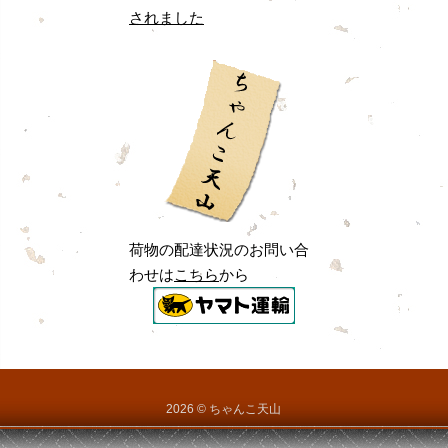
荷物の配達状況のお問い合
わせは
こちら
から
2026 © ちゃんこ天山