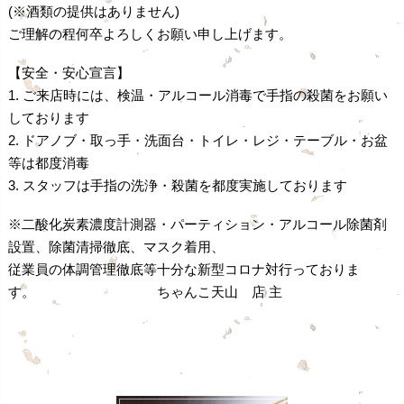
(※酒類の提供はありません)
ご理解の程何卒よろしくお願い申し上げます。
【安全・安心宣言】
1. ご来店時には、検温・アルコール消毒で手指の殺菌をお願い
しております
2. ドアノブ・取っ手・洗面台・トイレ・レジ・テーブル・お盆
等は都度消毒
3. スタッフは手指の洗浄・殺菌を都度実施しております
※二酸化炭素濃度計測器・パーティション・アルコール除菌剤
設置、除菌清掃徹底、マスク着用、
従業員の体調管理徹底等十分な新型コロナ対行っておりま
す。 ちゃんこ天山 店 主