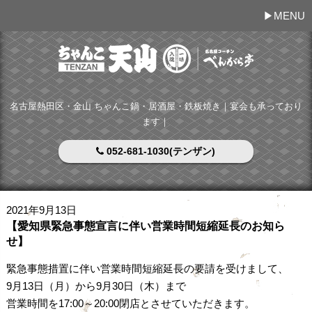
MENU
名古屋熱田区・金山 ちゃんこ鍋・居酒屋・鉄板焼き｜宴会も承っており
ます｜
052-681-1030(テンザン)
2021年9月13日
【愛知県緊急事態宣言に伴い営業時間短縮延長のお知ら
せ】
緊急事態措置に伴い営業時間短縮延長の要請を受けまして、
9月13日（月）から9月30日（木）まで
営業時間を17:00～20:00閉店とさせていただきます。