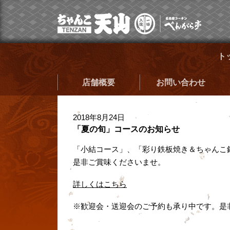
ト
店舗概要
お問い合わせ
2018年8月24日
「夏の旬」コースのお知らせ
「小結コース」、「彩り鉄板焼き＆ちゃんこ
是非ご賞味くださいませ。
詳しくはこちら
※歓迎会・送迎会のご予約も承り中です。是