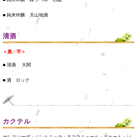
■ 純米吟醸 天山地酒
清酒
＜麦・芋＞
■ 清酒 大関
■ 酒 ロック
カクテル
カシスソーダ・ジントニック・モスコミュール・モヒート・ソ