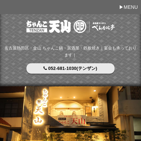
MENU
名古屋熱田区・金山 ちゃんこ鍋・居酒屋・鉄板焼き｜宴会も承っており
ます｜
052-681-1030(テンザン)