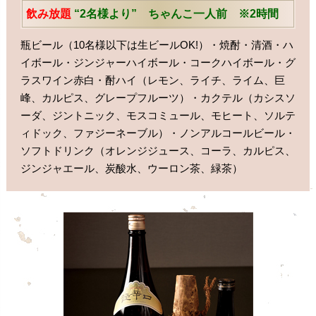
飲み放題
“2名様より” ちゃんこ一人前 ※2時間
瓶ビール（10名様以下は生ビールOK!）・焼酎・清酒・ハ
イボール・ジンジャーハイボール・コークハイボール・グ
ラスワイン赤白・酎ハイ（レモン、ライチ、ライム、巨
峰、カルピス、グレープフルーツ）・カクテル（カシスソ
ーダ、ジントニック、モスコミュール、モヒート、ソルテ
ィドック、ファジーネーブル）・ノンアルコールビール・
ソフトドリンク（オレンジジュース、コーラ、カルピス、
ジンジャエール、炭酸水、ウーロン茶、緑茶）